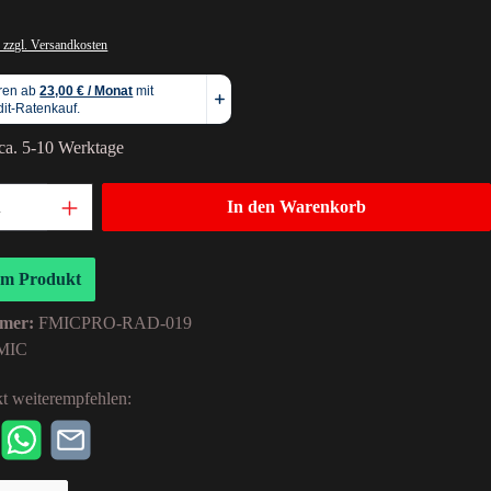
 zzgl. Versandkosten
 ca. 5-10 Werktage
In den Warenkorb
um Produkt
mer:
FMICPRO-RAD-019
MIC
t weiterempfehlen: