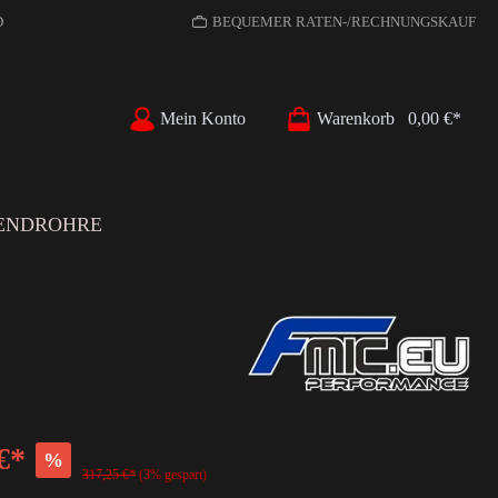
D
BEQUEMER RATEN-/RECHNUNGSKAUF
Mein Konto
Warenkorb
0,00 €*
ENDROHRE
€*
%
317,25 €*
(3% gespart)