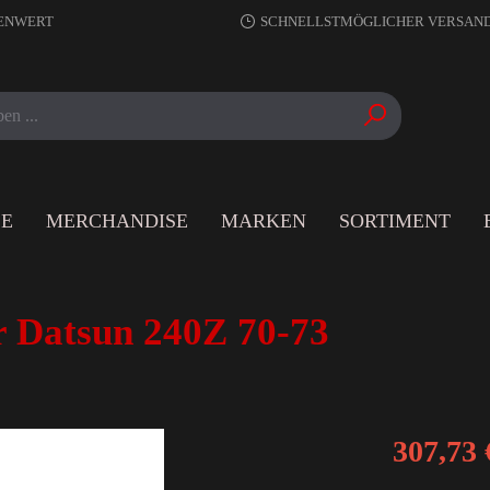
RENWERT
SCHNELLSTMÖGLICHER VERSAN
LE
MERCHANDISE
MARKEN
SORTIMENT
 Datsun 240Z 70-73
307,73 