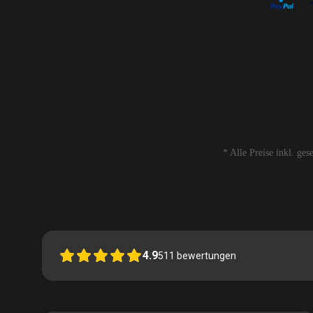
* Alle Preise inkl. ge
4.9
511
bewertungen