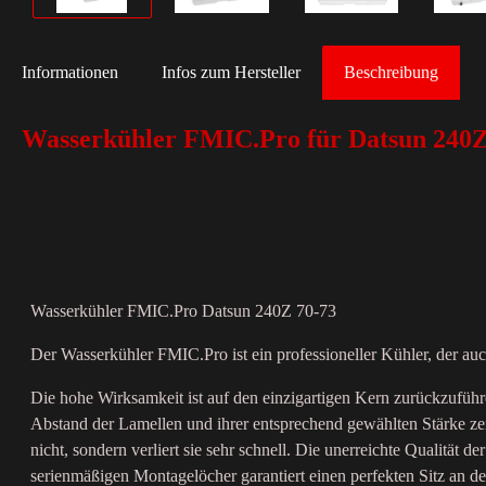
Informationen
Infos zum Hersteller
Beschreibung
Wasserkühler FMIC.Pro für Datsun 240Z
Wasserkühler FMIC.Pro Datsun 240Z 70-73
Der Wasserkühler FMIC.Pro ist ein professioneller Kühler, der au
Die hohe Wirksamkeit ist auf den einzigartigen Kern zurückzufüh
Abstand der Lamellen und ihrer entsprechend gewählten Stärke ze
nicht, sondern verliert sie sehr schnell. Die unerreichte Qualit
serienmäßigen Montagelöcher garantiert einen perfekten Sitz an 