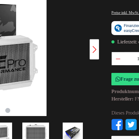
Preise inkl. MwSt.
Lieferzeit:
Frage z
Produktnum
Hersteller:
F
Dieses Produk