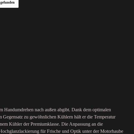
r gefunden
ie im Handumdrehen nach außen abgibt. Dank dem optimalen
im Gegensatz zu gewöhnlichen Kühlern hält er die Temperatur
 einem Kühler der Premiumklasse. Die Anpassung an die
 Hochglanzlackierung für Frische und Optik unter der Motorhaube