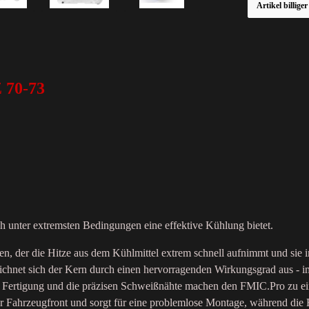
Artikel billige
 70-73
ch unter extremsten Bedingungen eine effektive Kühlung bietet.
ren, der die Hitze aus dem Kühlmittel extrem schnell aufnimmt und s
ichnet sich der Kern durch einen hervorragenden Wirkungsgrad aus - 
ät der Fertigung und die präzisen Schweißnähte machen den FMIC.Pro zu
der Fahrzeugfront und sorgt für eine problemlose Montage, während die