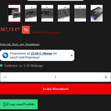
307,73 €*
%
317,25 €*
(3% gespart)
Preise inkl. MwSt. zzgl. Versandkosten
Lieferzeit: ca. 5-10 Werktage
In den Warenkorb
Frage zum Produkt