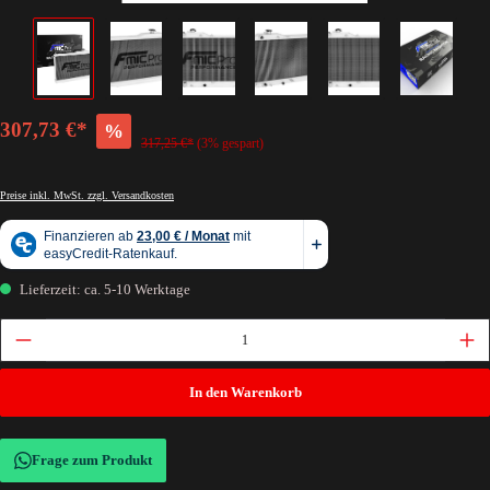
307,73 €*
%
317,25 €*
(3% gespart)
Preise inkl. MwSt. zzgl. Versandkosten
Lieferzeit: ca. 5-10 Werktage
In den Warenkorb
Frage zum Produkt