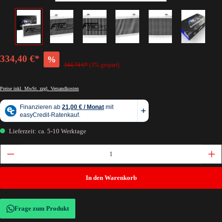
334,40 €*
%
344,74 €*
(3% gespart)
Preise inkl. MwSt. zzgl. Versandkosten
Lieferzeit: ca. 5-10 Werktage
In den Warenkorb
Frage zum Produkt