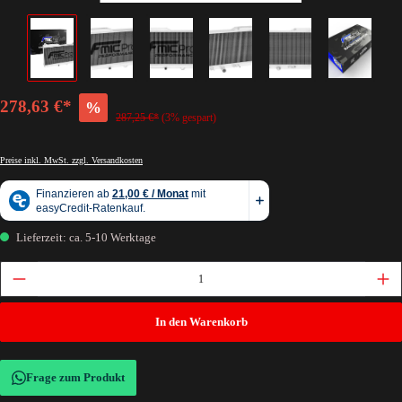
278,63 €*
%
287,25 €*
(3% gespart)
Preise inkl. MwSt. zzgl. Versandkosten
Lieferzeit: ca. 5-10 Werktage
In den Warenkorb
Frage zum Produkt