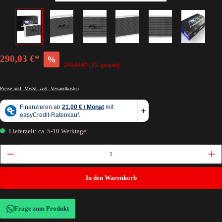
290,03 €*
%
299,00 €*
(3% gespart)
Preise inkl. MwSt. zzgl. Versandkosten
Lieferzeit: ca. 5-10 Werktage
In den Warenkorb
Frage zum Produkt