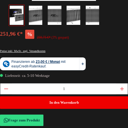
251,96 €*
%
259,75 €*
(3% gespart)
Preise inkl. MwSt. zzgl. Versandkosten
Lieferzeit: ca. 5-10 Werktage
In den Warenkorb
Frage zum Produkt