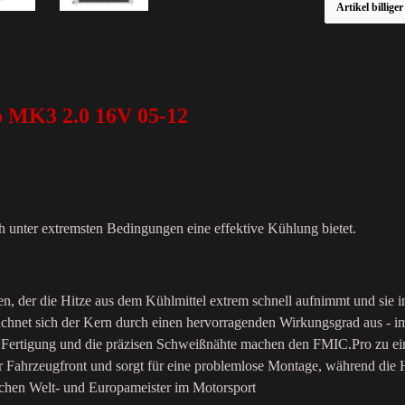
Artikel billige
o MK3 2.0 16V 05-12
h unter extremsten Bedingungen eine effektive Kühlung bietet.
ren, der die Hitze aus dem Kühlmittel extrem schnell aufnimmt und s
ichnet sich der Kern durch einen hervorragenden Wirkungsgrad aus - i
ät der Fertigung und die präzisen Schweißnähte machen den FMIC.Pro zu
er Fahrzeugfront und sorgt für eine problemlose Montage, während die
achen Welt- und Europameister im Motorsport