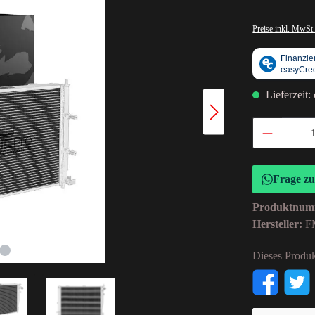
Preise inkl. MwSt.
Lieferzeit:
Frage z
Produktnum
Hersteller:
F
Dieses Produk