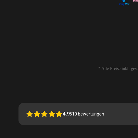
* Alle Preise inkl. ge
4.9
510
bewertungen