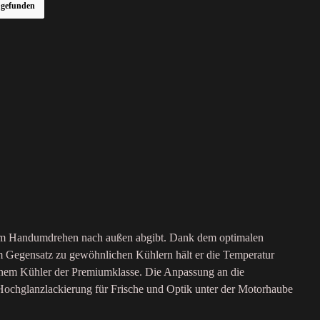
r gefunden
ie im Handumdrehen nach außen abgibt. Dank dem optimalen
m Gegensatz zu gewöhnlichen Kühlern hält er die Temperatur
 einem Kühler der Premiumklasse. Die Anpassung an die
 Hochglanzlackierung für Frische und Optik unter der Motorhaube