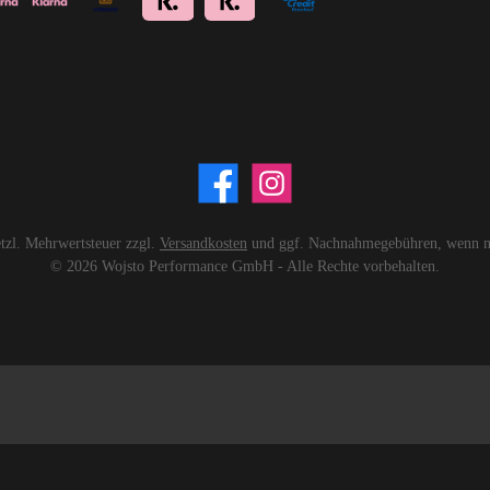
setzl. Mehrwertsteuer zzgl.
Versandkosten
und ggf. Nachnahmegebühren, wenn ni
© 2026 Wojsto Performance GmbH - Alle Rechte vorbehalten.