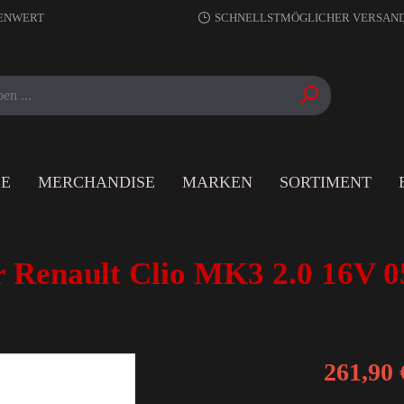
RENWERT
SCHNELLSTMÖGLICHER VERSAN
LE
MERCHANDISE
MARKEN
SORTIMENT
 Renault Clio MK3 2.0 16V 0
261,90 