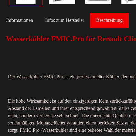
Informationen
Infos zum Hersteller
Beschreibung
Wasserkühler FMIC.Pro für Renault Cli
Der Wasserkühler FMIC.Pro ist ein professioneller Kühler, der auc
Die hohe Wirksamkeit ist auf den einzigartigen Kern zurückzufüh
Abstand der Lamellen und ihrer entsprechend gewählten Stärke ze
nicht, sondern verliert sie sehr schnell. Die unerreichte Qualit
serienmäßigen Montagelöcher garantiert einen perfekten Sitz an d
sorgt. FMIC.Pro -Wasserkühler sind eine beliebte Wahl der mehrf