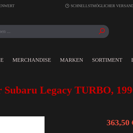
RENWERT
SCHNELLSTMÖGLICHER VERSAN
LE
MERCHANDISE
MARKEN
SORTIMENT
r Subaru Legacy TURBO, 199
363,50 