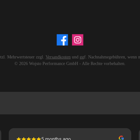
setzl. Mehrwertsteuer zzgl.
Versandkosten
und ggf. Nachnahmegebühren, wenn ni
© 2026 Wojsto Performance GmbH - Alle Rechte vorbehalten.
5 months ago