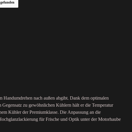
r gefunden
ie im Handumdrehen nach außen abgibt. Dank dem optimalen
m Gegensatz zu gewöhnlichen Kühlern hält er die Temperatur
 einem Kühler der Premiumklasse. Die Anpassung an die
 Hochglanzlackierung für Frische und Optik unter der Motorhaube