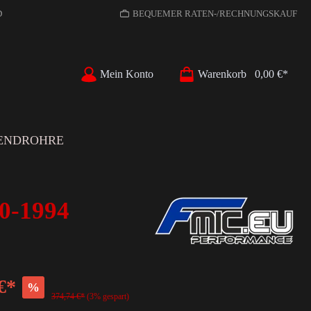
D
BEQUEMER RATEN-/RECHNUNGSKAUF
Mein Konto
Warenkorb
0,00 €*
ENDROHRE
0-1994
€*
%
374,74 €*
(3% gespart)