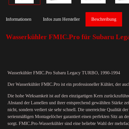
Informationen
Infos zum Hersteller
Beschreibung
Wasserkühler FMIC.Pro für Subaru Leg
Wasserkühler FMIC.Pro Subaru Legacy TURBO, 1990-1994
Der Wasserkühler FMIC.Pro ist ein professioneller Kühler, der auc
Die hohe Wirksamkeit ist auf den einzigartigen Kern zurückzufüh
Abstand der Lamellen und ihrer entsprechend gewählten Stärke ze
nicht, sondern verliert sie sehr schnell. Die unerreichte Qualit
serienmäßigen Montagelöcher garantiert einen perfekten Sitz an d
sorgt. FMIC.Pro-Wasserkühler sind eine beliebte Wahl der mehrfa