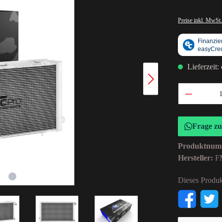
Preise inkl. MwSt.
Lieferzeit:
Frage z
Produktnum
Hersteller:
F
Dieses Produk