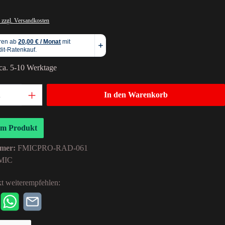
 zzgl. Versandkosten
 ca. 5-10 Werktage
In den Warenkorb
um Produkt
mer:
FMICPRO-RAD-061
MIC
t weiterempfehlen: