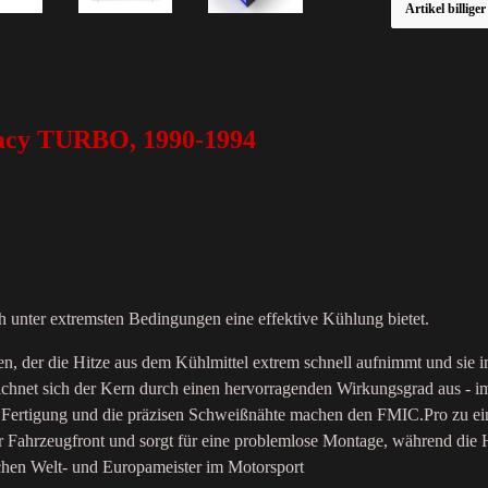
Artikel billige
acy TURBO, 1990-1994
h unter extremsten Bedingungen eine effektive Kühlung bietet.
ren, der die Hitze aus dem Kühlmittel extrem schnell aufnimmt und s
ichnet sich der Kern durch einen hervorragenden Wirkungsgrad aus - i
ät der Fertigung und die präzisen Schweißnähte machen den FMIC.Pro zu
er Fahrzeugfront und sorgt für eine problemlose Montage, während die
chen Welt- und Europameister im Motorsport