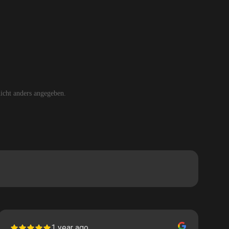
cht anders angegeben.
1 year ago