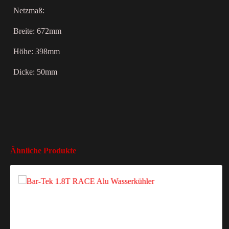
Netzmaß:
Breite: 672mm
Höhe: 398mm
Dicke: 50mm
Ähnliche Produkte