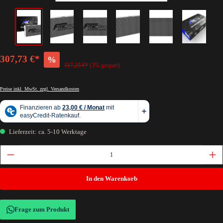
307,73 €*
%
317,25 €*
(3% gespart)
Preise inkl. MwSt. zzgl. Versandkosten
Lieferzeit: ca. 5-10 Werktage
In den Warenkorb
Frage zum Produkt