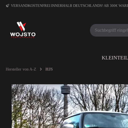
VERSANDKOSTENFREI INNERHALB DEUTSCHLANDS! AB 300€ WA
KLEINTEI
Hersteller von A-Z
HJS