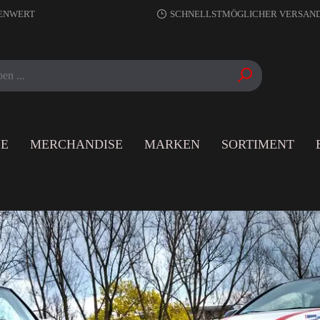
RENWERT
SCHNELLSTMÖGLICHER VERSAN
LE
MERCHANDISE
MARKEN
SORTIMENT