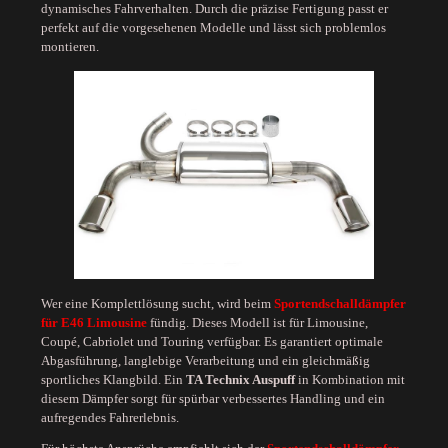
dynamisches Fahrverhalten. Durch die präzise Fertigung passt er
perfekt auf die vorgesehenen Modelle und lässt sich problemlos
montieren.
Wer eine Komplettlösung sucht, wird beim
Sportendschalldämpfer
für E46 Limousine
fündig. Dieses Modell ist für Limousine,
Coupé, Cabriolet und Touring verfügbar. Es garantiert optimale
Abgasführung, langlebige Verarbeitung und ein gleichmäßig
sportliches Klangbild. Ein
TA Technix Auspuff
in Kombination mit
diesem Dämpfer sorgt für spürbar verbessertes Handling und ein
aufregendes Fahrerlebnis.