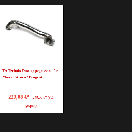
TA Technix Downpipe passend für
Mini / Citroën / Peugeot
229,08 €*
249,00 €*
(8%
gespart)