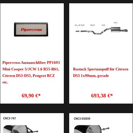
Pipercross Austauschfilter PP1693
Mini Cooper S/JCW 1.6 R55-R61,
Bastuck Sportauspuff für Citroen
Citroen DS3-DS5, Peugeot RCZ
DS3 1x90mm, gerade
etc.
69,90 €*
693,38 €*