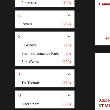
Pipercross
(103)
Camar
R
Remus
(252)
S
44
SF-Hoses
(70)
Stern Performance Parts
(6)
StreetBeast
(209)
T
TA Technix
(660)
U
ASR K
Ulter Sport
(338)
ST M