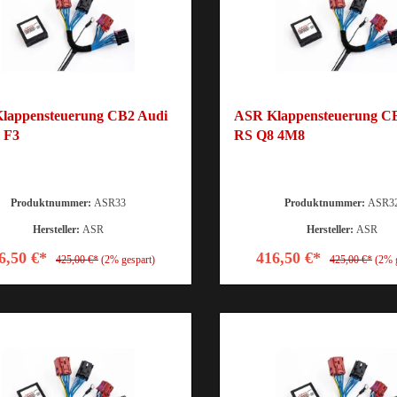
lappensteuerung CB2 Audi
ASR Klappensteuerung C
 F3
RS Q8 4M8
Produktnummer:
ASR33
Produktnummer:
ASR3
Hersteller:
ASR
Hersteller:
ASR
6,50 €*
416,50 €*
425,00 €*
(2% gespart)
425,00 €*
(2% 