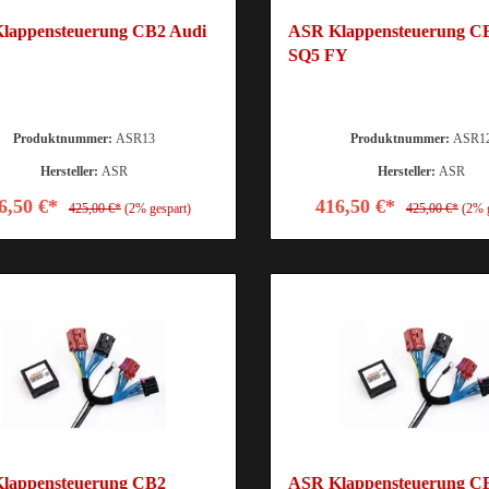
lappensteuerung CB2 Audi
ASR Klappensteuerung C
SQ5 FY
Produktnummer:
ASR13
Produktnummer:
ASR1
Hersteller:
ASR
Hersteller:
ASR
6,50 €*
416,50 €*
425,00 €*
(2% gespart)
425,00 €*
(2% 
lappensteuerung CB2
ASR Klappensteuerung C