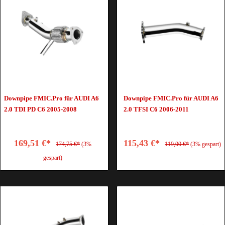
Downpipe FMIC.Pro für AUDI A6
Downpipe FMIC.Pro für AUDI A6
2.0 TDI PD C6 2005-2008
2.0 TFSI C6 2006-2011
169,51 €*
115,43 €*
174,75 €*
(3%
119,00 €*
(3% gespart)
gespart)