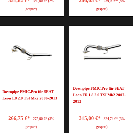
351,82 €*
246,05 €*
359,00 €*
(2%
259,00 €*
(5%
gespart)
gespart)
Downpipe FMIC.Pro für SEAT
Downpipe FMIC.Pro für SEAT
Leon FR 1.8 2.0 TSI Mk2 2007-
Leon 1.8 2.0 TSI Mk2 2006-2013
2012
266,75 €*
315,00 €*
275,00 €*
(3%
324,74 €*
(3%
gespart)
gespart)