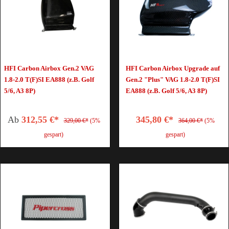
HFI Carbon Airbox Gen.2 VAG
HFI Carbon Airbox Upgrade auf
1.8-2.0 T(F)SI EA888 (z.B. Golf
Gen.2 "Plus" VAG 1.8-2.0 T(F)SI
5/6, A3 8P)
EA888 (z.B. Golf 5/6, A3 8P)
Ab
312,55 €*
345,80 €*
329,00 €*
(5%
364,00 €*
(5%
gespart)
gespart)