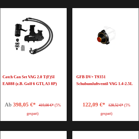
Catch Can Set VAG 2.0 T(F)SI
GFB DV+ T9351
EA888 (z.B. Golf 6 GTI, A3 8P)
Schubumluftventil VAG 1.4-2.5L
Ab
398,05 €*
122,09 €*
419,00 €*
(5%
128,52 €*
(5%
gespart)
gespart)