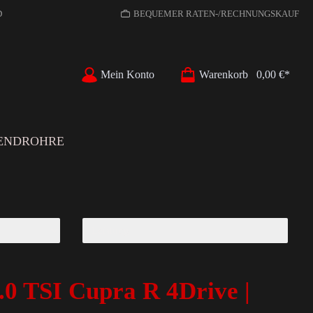
D
BEQUEMER RATEN-/RECHNUNGSKAUF
Mein Konto
Warenkorb
0,00 €*
ENDROHRE
.0 TSI Cupra R 4Drive |