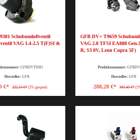
381 Schubumluftventil
GFB DV+ T9659 Schubumluf
tventil VAG 1.4-2.5 T(F)SI &
VAG 2.0 TFSI EA888 Gen.3 
R, S3 8V, Leon Cupra 5F)
uktnummer:
GFBDVT9381
Produktnummer:
GFBDV
Hersteller:
GFB
Hersteller:
GFB
0 €*
288,28 €*
222,53 €*
(5% gespart)
303,45 €*
(5