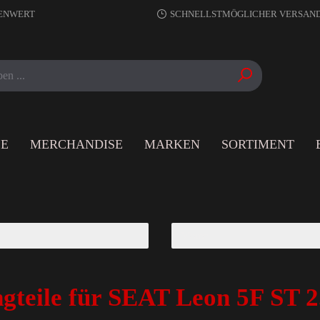
RENWERT
SCHNELLSTMÖGLICHER VERSAN
LE
MERCHANDISE
MARKEN
SORTIMENT
gteile für SEAT Leon 5F ST 2