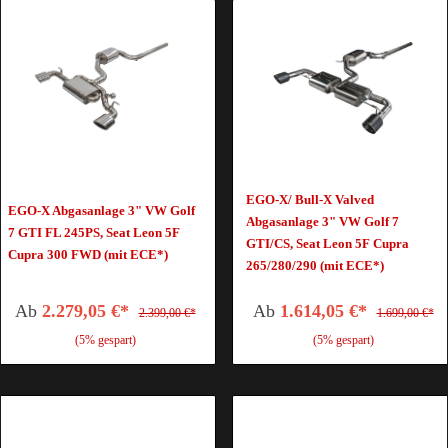
EGO-X/ Bull-X Valved
EGO-X Abgasanlage 3" VW Golf
Abgasanlage 3" VW Golf 7
7 GTI FL 245PS, Seat Leon 5F
GTI/CS, Seat Leon 5F Cupra
Cupra 300 FWD (mit ECE*)
265/280/290 (mit ECE*)
Ab
2.279,05 €*
Ab
1.614,05 €*
2.399,00 €*
1.699,00 €*
(5% gespart)
(5% gespart)