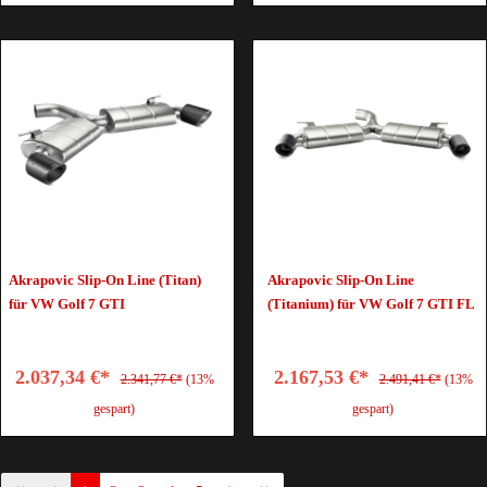
Akrapovic Slip-On Line (Titan)
Akrapovic Slip-On Line
für VW Golf 7 GTI
(Titanium) für VW Golf 7 GTI FL
2.037,34 €*
2.167,53 €*
2.341,77 €*
(13%
2.491,41 €*
(13%
gespart)
gespart)