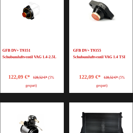
GFB DV+ T9351
GFB DV+ T9355
Schubumluftventil VAG 1.4-2.5L
Schubumluftventil VAG 1.4 TSI
122,09 €*
122,09 €*
128,52 €*
(5%
128,52 €*
(5%
gespart)
gespart)