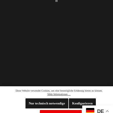
60
Diese Website verwendet Cookies, um eine bestmögliche Erfahrung bieten zu können.
Mehr Informationen ...
Nur technisch notwendige
Konfigurieren
DE