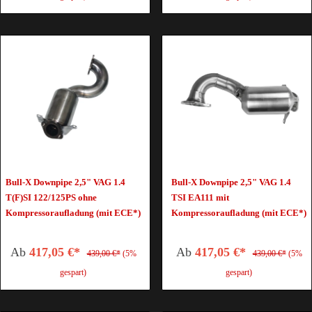
Bull-X Downpipe 2,5" VAG 1.4
Bull-X Downpipe 2,5" VAG 1.4
T(F)SI 122/125PS ohne
TSI EA111 mit
Kompressoraufladung (mit ECE*)
Kompressoraufladung (mit ECE*)
Ab
417,05 €*
Ab
417,05 €*
439,00 €*
(5%
439,00 €*
(5%
gespart)
gespart)